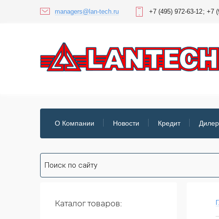
managers@lan-tech.ru
+7 (495) 972-63-12
+7 (
О Компании
Новости
Кредит
Диле
Каталог товаров:
Г