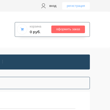
вход
регистрация
корзина
оформить заказ
0 руб.