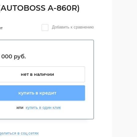
 (AUTOBOSS A-860R)
Добавить к сравнению
ет
 000
руб.
нет в наличии
купить в кредит
или
купить в один клик
делиться в соц.сетях