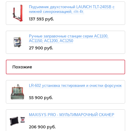
Подъемник двухстоечный LAUNCH TLT-240SB с
нижней синхронизацией, г/п 4т.
137 593
руб.
Ручные заправочные станции серии AC1100,
AC1150, AC1200, AC1250
27 900
руб.
Похожие
LR-602 установка тестирования и очистки форсунок
55 900
руб.
MAXISYS PRO - МУЛЬТИМАРОЧНЫЙ СКАНЕР
206 900
руб.