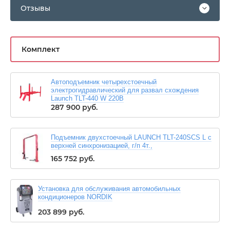
Отзывы
Комплект
Автоподъемник четырехстоечный
электрогидравлический для развал схождения
Launch TLT-440 W 220В
287 900
руб.
Подъемник двухстоечный LAUNCH TLT-240SCS L с
верхней синхронизацией, г/п 4т.,
165 752
руб.
Установка для обслуживания автомобильных
кондиционеров NORDIK
203 899
руб.