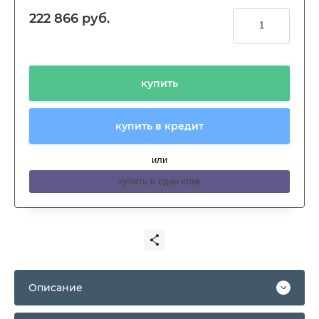
222 866
руб.
купить
купить в кредит
или
купить в один клик
Описание