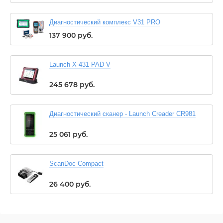
Диагностический комплекс V31 PRO
137 900
руб.
Launch X-431 PAD V
245 678
руб.
Диагностический сканер - Launch Creader CR981
25 061
руб.
ScanDoc Compact
26 400
руб.